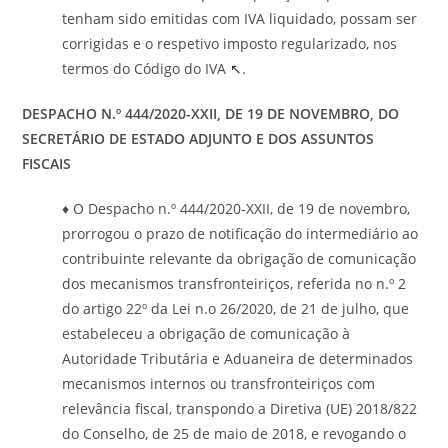
tenham sido emitidas com IVA liquidado, possam ser
corrigidas e o respetivo imposto regularizado, nos
termos do Código do IVA
↖
.
DESPACHO N.º 444/2020-XXII, DE 19 DE NOVEMBRO, DO
SECRETÁRIO DE ESTADO ADJUNTO E DOS ASSUNTOS
FISCAIS
♦ O Despacho n.º 444/2020-XXII, de 19 de novembro,
prorrogou o prazo de notificação do intermediário ao
contribuinte relevante da obrigação de comunicação
dos mecanismos transfronteiriços, referida no n.º 2
do artigo 22º da Lei n.o 26/2020, de 21 de julho, que
estabeleceu a obrigação de comunicação à
Autoridade Tributária e Aduaneira de determinados
mecanismos internos ou transfronteiriços com
relevância fiscal, transpondo a Diretiva (UE) 2018/822
do Conselho, de 25 de maio de 2018, e revogando o