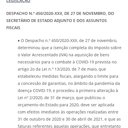
LEGISLAÇÃO
DESPACHO N.º 450/2020-XXII, DE 27 DE NOVEMBRO, DO
SECRETÁRIO DE ESTADO ADJUNTO E DOS ASSUNTOS
FISCAIS
♦ O Despacho n.º 450/2020-XXII, de 27 de novembro,
determinou que a isenção completa do Imposto sobre
o Valor Acrescentado (IVA) na aquisição de bens
necessários para o combate à COVID-19 prevista no
artigo 2o da Lei n.º 13/2020, de 7 de maio, que
estabeleceu medidas fiscais, alargando o limite para
a concessão de garantias, no âmbito da pandemia da
doença COVID-19, e procedeu à primeira alteração à
Lei nº 2/2020, de 31 de março, que publicou o
orçamento do Estado para 2020, deve ser aplicada
com efeitos imediatos às operações realizadas entre
31 de outubro de 2020 e 30 de abril de 2021, e que as
faturas referentes àquelas operações, que entretanto