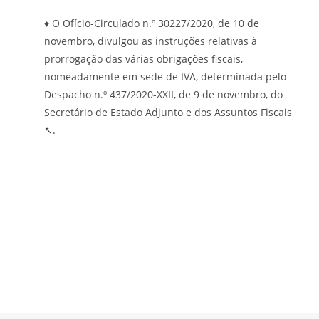
♦ O Ofício-Circulado n.º 30227/2020, de 10 de
novembro, divulgou as instruções relativas à
prorrogação das várias obrigações fiscais,
nomeadamente em sede de IVA, determinada pelo
Despacho n.º 437/2020-XXII, de 9 de novembro, do
Secretário de Estado Adjunto e dos Assuntos Fiscais
↖
.