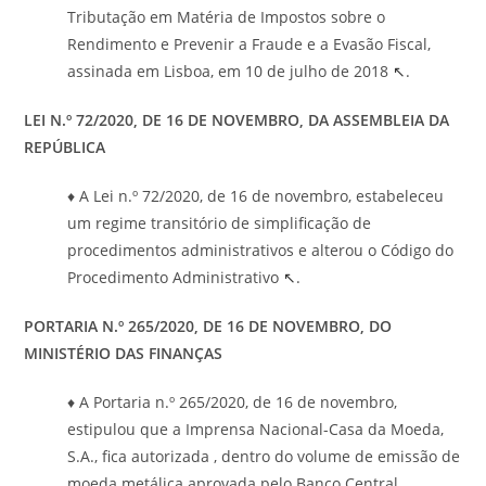
Tributação em Matéria de Impostos sobre o
Rendimento e Prevenir a Fraude e a Evasão Fiscal,
assinada em Lisboa, em 10 de julho de 2018
↖
.
LEI N.º 72/2020, DE 16 DE NOVEMBRO, DA ASSEMBLEIA DA
REPÚBLICA
♦ A Lei n.º 72/2020, de 16 de novembro, estabeleceu
um regime transitório de simplificação de
procedimentos administrativos e alterou o Código do
Procedimento Administrativo
↖
.
PORTARIA N.º 265/2020, DE 16 DE NOVEMBRO, DO
MINISTÉRIO DAS FINANÇAS
♦ A Portaria n.º 265/2020, de 16 de novembro,
estipulou que a Imprensa Nacional-Casa da Moeda,
S.A., fica autorizada , dentro do volume de emissão de
moeda metálica aprovada pelo Banco Central