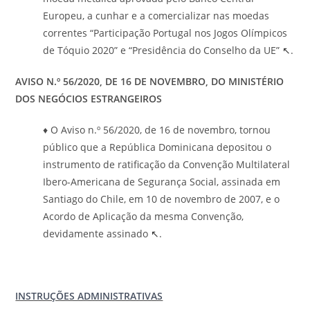
Europeu, a cunhar e a comercializar nas moedas
correntes “Participação Portugal nos Jogos Olímpicos
de Tóquio 2020” e “Presidência do Conselho da UE”
↖
.
AVISO N.º 56/2020, DE 16 DE NOVEMBRO, DO MINISTÉRIO
DOS NEGÓCIOS ESTRANGEIROS
♦ O Aviso n.º 56/2020, de 16 de novembro, tornou
público que a República Dominicana depositou o
instrumento de ratificação da Convenção Multilateral
Ibero-Americana de Segurança Social, assinada em
Santiago do Chile, em 10 de novembro de 2007, e o
Acordo de Aplicação da mesma Convenção,
devidamente assinado
↖
.
INSTRUÇÕES ADMINISTRATIVAS