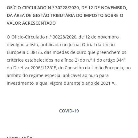
OFÍCIO CIRCULADO N.º 30228/2020, DE 12 DE NOVEMBRO,
DA ÁREA DE GESTÃO TRIBUTÁRIA DO IMPOSTO SOBRE O
VALOR ACRESCENTADO
O Ofício-Circulado n.º 30228/2020, de 12 de novembro,
divulgou a lista, publicada no Jornal Oficial da União
Europeia C 381/5, das moedas de ouro que preenchem os
critérios estabelecidos na alínea 2) do n.º 1 do artigo 344º
da Diretiva 2006/112/CE, do Conselho da União Europeia, no
âmbito do regime especial aplicável ao ouro para
investimento, a qual vigora durante o ano de 2021
↖
.
COVID-19