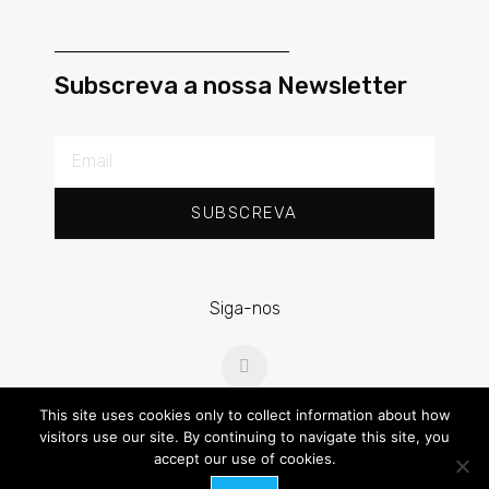
Subscreva a nossa Newsletter
SUBSCREVA
Siga-nos
This site uses cookies only to collect information about how
visitors use our site. By continuing to navigate this site, you
accept our use of cookies.
Copyright 2020 –
RPS – Ramos Pereira e Sampaio e Associados,