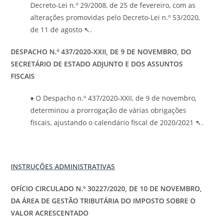
Decreto-Lei n.º 29/2008, de 25 de fevereiro, com as
alterações promovidas pelo Decreto-Lei n.º 53/2020,
de 11 de agosto
↖
.
DESPACHO N.º 437/2020-XXII, DE 9 DE NOVEMBRO, DO
SECRETÁRIO DE ESTADO ADJUNTO E DOS ASSUNTOS
FISCAIS
♦ O Despacho n.º 437/2020-XXII, de 9 de novembro,
determinou a prorrogação de várias obrigações
fiscais, ajustando o calendário fiscal de 2020/2021
↖
.
INSTRUÇÕES ADMINISTRATIVAS
OFÍCIO CIRCULADO N.º 30227/2020, DE 10 DE NOVEMBRO,
DA ÁREA DE GESTÃO TRIBUTÁRIA DO IMPOSTO SOBRE O
VALOR ACRESCENTADO