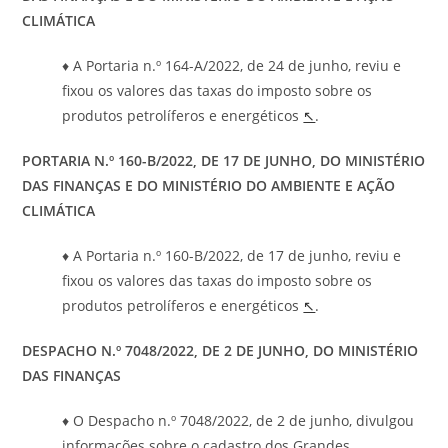
CLIMÁTICA
♦ A Portaria n.º 164-A/2022, de 24 de junho, reviu e
fixou os valores das taxas do imposto sobre os
produtos petrolíferos e energéticos
↖
.
PORTARIA N.º 160-B/2022, DE 17 DE JUNHO, DO MINISTÉRIO
DAS FINANÇAS E DO MINISTÉRIO DO AMBIENTE E AÇÃO
CLIMÁTICA
♦ A Portaria n.º 160-B/2022, de 17 de junho, reviu e
fixou os valores das taxas do imposto sobre os
produtos petrolíferos e energéticos
↖
.
DESPACHO N.º 7048/2022, DE 2 DE JUNHO, DO
MINISTÉRIO
DAS FINANÇAS
♦ O Despacho n.º 7048/2022, de 2 de junho, divulgou
informações sobre o cadastro dos Grandes