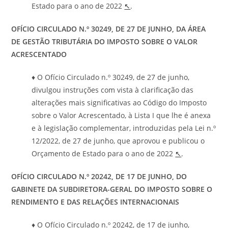
Estado para o ano de 2022
↖
.
OFÍCIO CIRCULADO N.º
30249
, DE 27 DE JUNHO, DA ÁREA
DE GESTÃO TRIBUTÁRIA DO IMPOSTO SOBRE O VALOR
ACRESCENTADO
♦ O Ofício Circulado n.º 30249, de 27 de junho,
divulgou instruções com vista à clarificação das
alterações mais significativas ao Código do Imposto
sobre o Valor Acrescentado, à Lista I que lhe é anexa
e à legislação complementar, introduzidas pela Lei n.º
12/2022, de 27 de junho, que aprovou e publicou o
Orçamento de Estado para o ano de 2022
↖
.
OFÍCIO CIRCULADO N.º
20242
, DE 17 DE JUNHO, DO
GABINETE DA SUBDIRETORA-GERAL DO IMPOSTO SOBRE O
RENDIMENTO E DAS RELAÇÕES INTERNACIONAIS
♦ O Ofício Circulado n.º 20242, de 17 de junho,