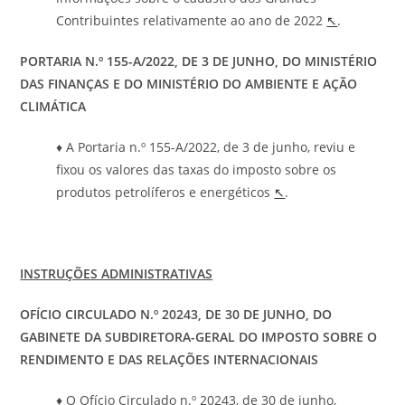
Contribuintes relativamente ao ano de 2022
↖
.
PORTARIA N.º 155-A/2022, DE 3 DE JUNHO, DO MINISTÉRIO
DAS FINANÇAS E DO MINISTÉRIO DO AMBIENTE E AÇÃO
CLIMÁTICA
♦ A Portaria n.º 155-A/2022, de 3 de junho, reviu e
fixou os valores das taxas do imposto sobre os
produtos petrolíferos e energéticos
↖
.
INSTRUÇÕES ADMINISTRATIVAS
OFÍCIO CIRCULADO N.º
20243
, DE 30 DE JUNHO, DO
GABINETE DA SUBDIRETORA-GERAL DO IMPOSTO SOBRE O
RENDIMENTO E DAS RELAÇÕES INTERNACIONAIS
♦ O Ofício Circulado n.º 20243, de 30 de junho,