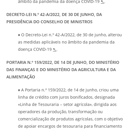
âmbito da pandemia da doença COVID-19
↖
.
DECRETO-LEI N.º 42-A/2022, DE 30 DE JUNHO, DA
PRESIDÊNCIA DO CONSELHO DE MINISTROS
♦ O Decreto-Lei n.º 42-A/2022, de 30 de junho, alterou
as medidas aplicáveis no âmbito da pandemia da
doença COVID-19
↖
.
PORTARIA N.º 159/2022, DE 14 DE JUNHO, DO MINISTÉRIO
DAS FINANÇAS E DO MINISTÉRIO DA AGRICULTURA E DA
ALIMENTAÇÃO
♦ A Portaria n.º 159/2022, de 14 de junho, criou uma
linha de crédito com juros bonificados, designada
«Linha de Tesouraria – setor agrícola», dirigida aos
operadores da produção, transformação ou
comercialização de produtos agrícolas, com o objetivo
de apoiar encargos de tesouraria para financiamento