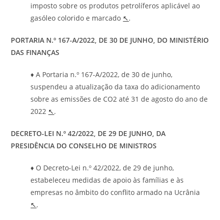
imposto sobre os produtos petrolíferos aplicável ao
gasóleo colorido e marcado
↖
.
PORTARIA N.º 167-A/2022, DE 30 DE JUNHO, DO MINISTÉRIO
DAS FINANÇAS
♦ A Portaria n.º 167-A/2022, de 30 de junho,
suspendeu a atualização da taxa do adicionamento
sobre as emissões de CO2 até 31 de agosto do ano de
2022
↖
.
DECRETO-LEI N.º 42/2022, DE 29 DE JUNHO, DA
PRESIDÊNCIA DO CONSELHO DE MINISTROS
♦ O Decreto-Lei n.º 42/2022, de 29 de junho,
estabeleceu medidas de apoio às famílias e às
empresas no âmbito do conflito armado na Ucrânia
↖
.