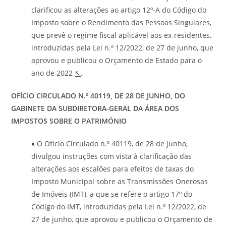
clarificou as alterações ao artigo 12º-A do Código do
Imposto sobre o Rendimento das Pessoas Singulares,
que prevê o regime fiscal aplicável aos ex-residentes,
introduzidas pela Lei n.º 12/2022, de 27 de junho, que
aprovou e publicou o Orçamento de Estado para o
ano de 2022
↖
.
OFÍCIO CIRCULADO N.º
40119
, DE 28 DE JUNHO, DO
GABINETE DA SUBDIRETORA-GERAL DA ÁREA DOS
IMPOSTOS SOBRE O PATRIMÓNIO
♦ O Ofício Circulado n.º 40119, de 28 de junho,
divulgou instruções com vista à clarificação das
alterações aos escalões para efeitos de taxas do
Imposto Municipal sobre as Transmissões Onerosas
de Imóveis (IMT), a que se refere o artigo 17º do
Código do IMT, introduzidas pela Lei n.º 12/2022, de
27 de junho, que aprovou e publicou o Orçamento de