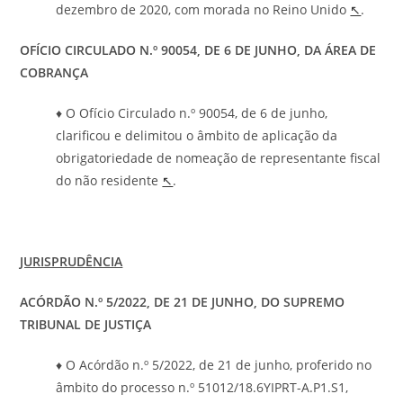
dezembro de 2020, com morada no Reino Unido
↖
.
OFÍCIO CIRCULADO N.º
90054
, DE 6 DE JUNHO, DA ÁREA DE
COBRANÇA
♦ O Ofício Circulado n.º 90054, de 6 de junho,
clarificou e delimitou o âmbito de aplicação da
obrigatoriedade de nomeação de representante fiscal
do não residente
↖
.
JURISPRUDÊNCIA
ACÓRDÃO N.º 5/2022, DE 21 DE JUNHO, DO SUPREMO
TRIBUNAL DE JUSTIÇA
♦ O Acórdão n.º 5/2022, de 21 de junho, proferido no
âmbito do processo n.º 51012/18.6YIPRT-A.P1.S1,