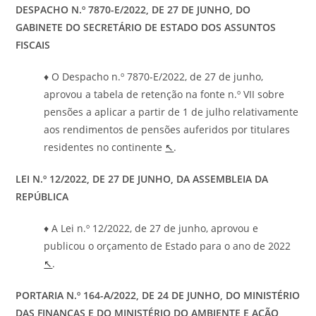
DESPACHO N.º 7870-E/2022, DE 27 DE JUNHO, DO
GABINETE DO SECRETÁRIO DE ESTADO DOS ASSUNTOS
FISCAIS
♦ O Despacho n.º 7870-E/2022, de 27 de junho,
aprovou a tabela de retenção na fonte n.º VII sobre
pensões a aplicar a partir de 1 de julho relativamente
aos rendimentos de pensões auferidos por titulares
residentes no continente
↖
.
LEI N.º 12/2022, DE 27 DE JUNHO, DA ASSEMBLEIA DA
REPÚBLICA
♦ A Lei n.º 12/2022, de 27 de junho, aprovou e
publicou o orçamento de Estado para o ano de 2022
↖
.
PORTARIA N.º 164-A/2022, DE 24 DE JUNHO, DO MINISTÉRIO
DAS FINANÇAS E DO MINISTÉRIO DO AMBIENTE E AÇÃO