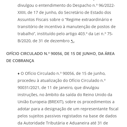
divulgou o entendimento do Despacho n.º 96/2022-
XXIII, de 17 de junho, do Secretário de Estado dos
Assuntos Fiscais sobre o “Regime extraordinário e
transitório de incentivo à manutenção de postos de
trabalho”, instituído pelo artigo 403.º da Lei n.º 75-
B/2020, de 31 de dezembro
↖
.
OFÍCIO CIRCULADO N.º
90056
, DE 15 DE JUNHO, DA ÁREA
DE COBRANÇA
♦ O Ofício Circulado n.º 90056, de 15 de junho,
procedeu à atualização do Ofício Circulado n.º
90031/2021, de 11 de janeiro, que divulgou
instruções, no âmbito da saída do Reino Unido da
União Europeia (BREXIT), sobre os procedimentos a
adotar para a designação de um representante fiscal
pelos sujeitos passivos registados na base de dados
da Autoridade Tributária e Aduaneira até 31 de