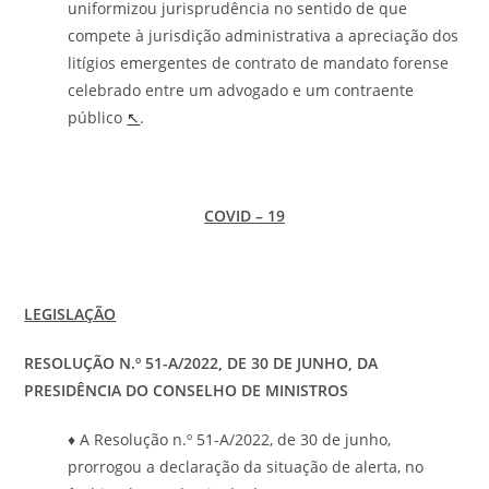
uniformizou jurisprudência no sentido de que
compete à jurisdição administrativa a apreciação dos
litígios emergentes de contrato de mandato forense
celebrado entre um advogado e um contraente
público
↖
.
COVID – 19
LEGISLAÇÃO
RESOLUÇÃO N.º 51-A/2022, DE 30 DE JUNHO, DA
PRESIDÊNCIA DO CONSELHO DE MINISTROS
♦ A Resolução n.º 51-A/2022, de 30 de junho,
prorrogou a declaração da situação de alerta, no