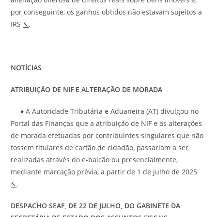
por conseguinte, os ganhos obtidos não estavam sujeitos a
IRS
↖
.
NOTÍCIAS
ATRIBUIÇÃO DE NIF E ALTERAÇÃO DE MORADA
♦ A Autoridade Tributária e Aduaneira (AT) divulgou no
Portal das Finanças que a atribuição de NIF e as alterações
de morada efetuadas por contribuintes singulares que não
fossem titulares de cartão de cidadão, passariam a ser
realizadas através do e-balcão ou presencialmente,
mediante marcação prévia, a partir de 1 de julho de 2025
↖
.
DESPACHO
SEAF,
DE 22 DE
JULHO,
DO GABINETE DA