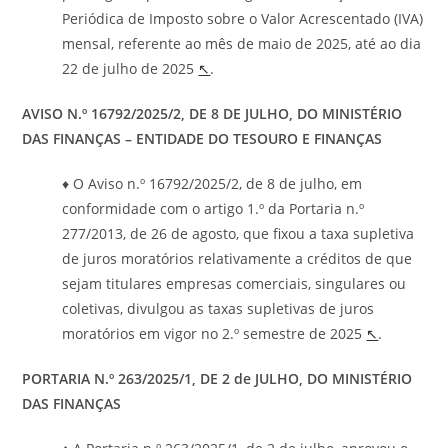
Periódica de Imposto sobre o Valor Acrescentado (IVA)
mensal, referente ao mês de maio de 2025, até ao dia
22 de julho de 2025
↖
.
AVISO N.º 16792/2025/2, DE 8 DE JULHO,
DO MINISTÉRIO
DAS FINANÇAS – ENTIDADE DO TESOURO E FINANÇAS
♦ O Aviso n.º 16792/2025/2, de 8 de julho, em
conformidade com o artigo 1.º da Portaria n.º
277/2013, de 26 de agosto, que fixou a taxa supletiva
de juros moratórios relativamente a créditos de que
sejam titulares empresas comerciais, singulares ou
coletivas, divulgou as taxas supletivas de juros
moratórios em vigor no 2.º semestre de 2025
↖
.
PORTARIA N.º 263/2025/1, DE 2 de JULHO, DO MINISTÉRIO
DAS FINANÇAS