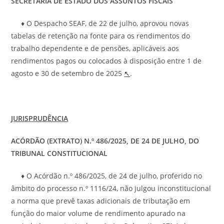
SECRETÁRIA DE ESTADO DOS ASSUNTOS FISCAIS
♦ O Despacho SEAF, de 22 de julho, aprovou novas
tabelas de retenção na fonte para os rendimentos do
trabalho dependente e de pensões, aplicáveis aos
rendimentos pagos ou colocados à disposição entre 1 de
agosto e 30 de setembro de 2025
↖
.
JURISPRUDÊNCIA
ACÓRDÃO (EXTRATO) N.º 486/2025, DE 24 DE JULHO, DO
TRIBUNAL CONSTITUCIONAL
♦ O Acórdão n.º 486/2025, de 24 de julho, proferido no
âmbito do processo n.º 1116/24, não julgou inconstitucional
a norma que prevê taxas adicionais de tributação em
função do maior volume de rendimento apurado na