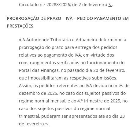
Circulado n.º 20288/2026, de 2 de fevereiro
↖
.
PRORROGAÇÃO DE PRAZO – IVA – PEDIDO PAGAMENTO EM
PRESTAÇÕES
♦ A Autoridade Tributária e Aduaneira determinou a
prorrogação do prazo para entrega dos pedidos
relativos ao pagamento do IVA, em virtude dos
constrangimentos verificados no funcionamento do
Portal das Finanças, no passado dia 20 de fevereiro,
que impossibilitaram as respetivas submissões.
Assim, os pedidos referentes ao IVA devido no mês de
dezembro de 2025, no caso dos sujeitos passivos do
regime normal mensal, e ao 4.º trimestre de 2025, no
caso dos sujeitos passivos do regime normal
trimestral, puderam ser apresentados até ao dia 23
de fevereiro
↖
.