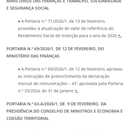
MINISTÉRIOS DAS FINANÇAS E TRABALHO, SOLIDARIEDADE
E SEGURANÇA SOCIAL
♦ A Portaria n.º 71/2026/1, de 13 de fevereiro,
procedeu à atualização do valor de referência do
Rendimento Social de Inserção para o ano de 2026
↖
.
PORTARIA N.º 69/2026/1, DE 12 DE FEVEREIRO, DO
MINISTÉRIO DAS FINANÇAS
♦ A Portaria n.º 69/2026/1, de 12 de fevereiro, aprovou
as instruções de preenchimento da declaração
mensal de remunerações – AT, aprovada pela Portaria
n.º 33/2024, de 31 de janeiro
↖
.
PORTARIA N.º 63-A/2026/1, DE 9 DE FEVEREIRO, DA
PRESIDÊNCIA DO CONSELHO DE MINISTROS E ECONOMIA E
COESÃO TERRITORIAL