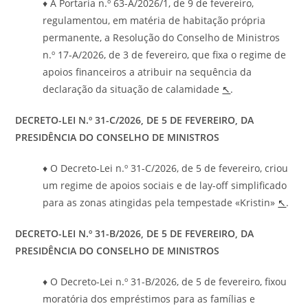
♦ A Portaria n.º 63-A/2026/1, de 9 de fevereiro,
regulamentou, em matéria de habitação própria
permanente, a Resolução do Conselho de Ministros
n.º 17-A/2026, de 3 de fevereiro, que fixa o regime de
apoios financeiros a atribuir na sequência da
declaração da situação de calamidade
↖
.
DECRETO-LEI N.º 31-C/2026, DE 5 DE FEVEREIRO, DA
PRESIDÊNCIA DO CONSELHO DE MINISTROS
♦ O Decreto-Lei n.º 31-C/2026, de 5 de fevereiro, criou
um regime de apoios sociais e de lay-off simplificado
para as zonas atingidas pela tempestade «Kristin»
↖
.
DECRETO-LEI N.º 31-B/2026, DE 5 DE FEVEREIRO, DA
PRESIDÊNCIA DO CONSELHO DE MINISTROS
♦ O Decreto-Lei n.º 31-B/2026, de 5 de fevereiro, fixou
moratória dos empréstimos para as famílias e