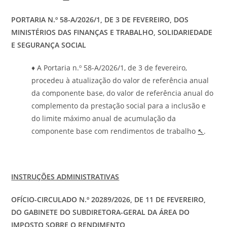
PORTARIA N.º 58-A/2026/1, DE 3 DE FEVEREIRO, DOS
MINISTÉRIOS DAS FINANÇAS E TRABALHO, SOLIDARIEDADE
E SEGURANÇA SOCIAL
♦ A Portaria n.º 58-A/2026/1, de 3 de fevereiro,
procedeu à atualização do valor de referência anual
da componente base, do valor de referência anual do
complemento da prestação social para a inclusão e
do limite máximo anual de acumulação da
componente base com rendimentos de trabalho
↖
.
INSTRUÇÕES ADMINISTRATIVAS
OFÍCIO-CIRCULADO N.º 20289/2026, DE 11 DE FEVEREIRO,
DO GABINETE DO SUBDIRETORA-GERAL DA ÁREA DO
IMPOSTO SOBRE O RENDIMENTO