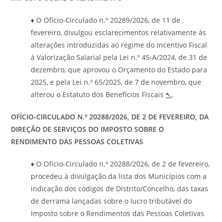
♦ O Ofício-Circulado n.º 20289/2026, de 11 de
fevereiro, divulgou esclarecimentos relativamente às
alterações introduzidas ao regime do Incentivo Fiscal
à Valorização Salarial pela Lei n.º 45-A/2024, de 31 de
dezembro, que aprovou o Orçamento do Estado para
2025, e pela Lei n.º 65/2025, de 7 de novembro, que
alterou o Estatuto dos Benefícios Fiscais
↖
.
OFÍCIO-CIRCULADO N.º 20288/2026, DE 2 DE FEVEREIRO, DA
DIREÇÃO DE SERVIÇOS DO IMPOSTO SOBRE O
RENDIMENTO DAS PESSOAS COLETIVAS
♦ O Ofício-Circulado n.º 20288/2026, de 2 de fevereiro,
procedeu à divulgação da lista dos Municípios com a
indicação dos códigos de Distrito/Concelho, das taxas
de derrama lançadas sobre o lucro tributável do
Imposto sobre o Rendimentos das Pessoas Coletivas