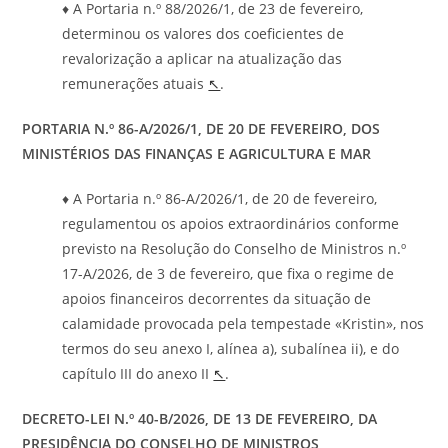
♦ A Portaria n.º 88/2026/1, de 23 de fevereiro,
determinou os valores dos coeficientes de
revalorização a aplicar na atualização das
remunerações atuais
↖
.
PORTARIA N.º 86-A/2026/1, DE 20 DE FEVEREIRO, DOS
MINISTÉRIOS DAS FINANÇAS E AGRICULTURA E MAR
♦ A Portaria n.º 86-A/2026/1, de 20 de fevereiro,
regulamentou os apoios extraordinários conforme
previsto na Resolução do Conselho de Ministros n.º
17-A/2026, de 3 de fevereiro, que fixa o regime de
apoios financeiros decorrentes da situação de
calamidade provocada pela tempestade «Kristin», nos
termos do seu anexo I, alínea a), subalínea ii), e do
capítulo III do anexo II
↖
.
DECRETO-LEI N.º 40-B/2026, DE 13 DE FEVEREIRO, DA
PRESIDÊNCIA DO CONSELHO DE MINISTROS