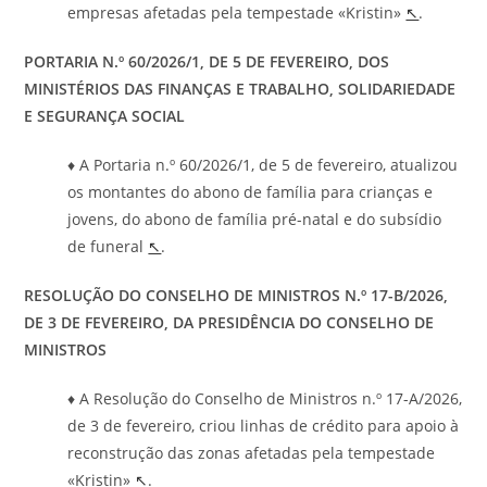
empresas afetadas pela tempestade «Kristin»
↖
.
PORTARIA N.º 60/2026/1, DE 5 DE FEVEREIRO, DOS
MINISTÉRIOS DAS FINANÇAS E TRABALHO, SOLIDARIEDADE
E SEGURANÇA SOCIAL
♦ A Portaria n.º 60/2026/1, de 5 de fevereiro, atualizou
os montantes do abono de família para crianças e
jovens, do abono de família pré-natal e do subsídio
de funeral
↖
.
RESOLUÇÃO DO CONSELHO DE MINISTROS N.º 17-B/2026,
DE 3 DE FEVEREIRO, DA PRESIDÊNCIA DO CONSELHO DE
MINISTROS
♦ A Resolução do Conselho de Ministros n.º 17-A/2026,
de 3 de fevereiro, criou linhas de crédito para apoio à
reconstrução das zonas afetadas pela tempestade
«Kristin»
↖
.