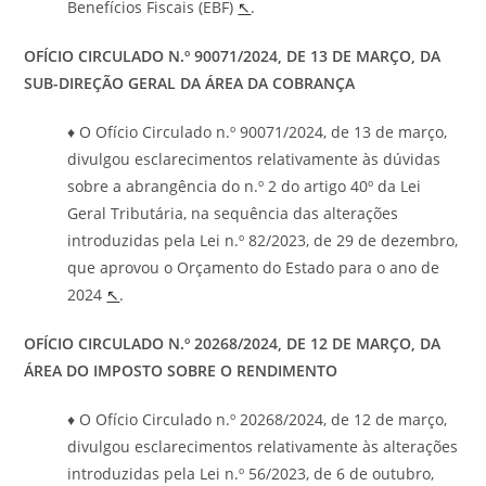
Benefícios Fiscais (EBF)
↖
.
OFÍCIO CIRCULADO N.º 90071/2024, DE 13 DE MARÇO, DA
SUB-DIREÇÃO GERAL DA ÁREA DA COBRANÇA
♦ O Ofício Circulado n.º 90071/2024, de 13 de março,
divulgou esclarecimentos relativamente às dúvidas
sobre a abrangência do n.º 2 do artigo 40º da Lei
Geral Tributária, na sequência das alterações
introduzidas pela Lei n.º 82/2023, de 29 de dezembro,
que aprovou o Orçamento do Estado para o ano de
2024
↖
.
OFÍCIO CIRCULADO N.º 20268/2024, DE 12 DE MARÇO, DA
ÁREA DO IMPOSTO SOBRE O RENDIMENTO
♦ O Ofício Circulado n.º 20268/2024, de 12 de março,
divulgou esclarecimentos relativamente às alterações
introduzidas pela Lei n.º 56/2023, de 6 de outubro,