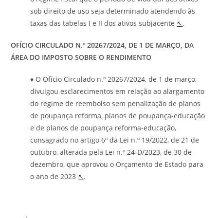
sob direito de uso seja determinado atendendo às
taxas das tabelas I e II dos ativos subjacente
↖
.
OFÍCIO CIRCULADO N.º 20267/2024, DE 1 DE MARÇO, DA
ÁREA DO IMPOSTO SOBRE O RENDIMENTO
♦ O Ofício Circulado n.º 20267/2024, de 1 de março,
divulgou esclarecimentos em relação ao alargamento
do regime de reembolso sem penalização de planos
de poupança reforma, planos de poupança-educação
e de planos de poupança reforma-educação,
consagrado no artigo 6º da Lei n.º 19/2022, de 21 de
outubro, alterada pela Lei n.º 24-D/2023, de 30 de
dezembro, que aprovou o Orçamento de Estado para
o ano de 2023
↖
.