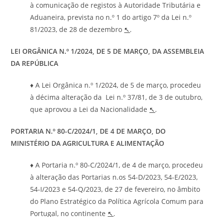
à comunicação de registos à Autoridade Tributária e
Aduaneira, prevista no n.º 1 do artigo 7º da Lei n.º
81/2023, de 28 de dezembro
↖
.
LEI ORGÂNICA N.
º 1/2024, DE 5 DE MARÇO, DA ASSEMBLEIA
DA REPÚBLICA
♦ A Lei Orgânica n.º 1/2024, de 5 de março, procedeu
à décima alteração da Lei n.º 37/81, de 3 de outubro,
que aprovou a Lei da Nacionalidade
↖
.
PORTARIA
N.º 80-C/2024/1, DE 4 DE MARÇO, DO
MINISTÉRIO DA AGRICULTURA E ALIMENTAÇÃO
♦ A Portaria n.º 80-C/2024/1, de 4 de março, procedeu
à alteração das Portarias n.os 54-D/2023, 54-E/2023,
54-I/2023 e 54-Q/2023, de 27 de fevereiro, no âmbito
do Plano Estratégico da Política Agrícola Comum para
Portugal, no continente
↖
.