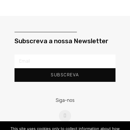
Subscreva a nossa Newsletter
SUBSCREVA
Siga-nos
This site uses cookies only to collect information about how