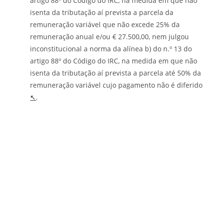
artigo 88º do Código do IRC, na medida em que não
isenta da tributação aí prevista a parcela da
remuneração variável que não excede 25% da
remuneração anual e/ou € 27.500,00, nem julgou
inconstitucional a norma da alínea b) do n.º 13 do
artigo 88º do Código do IRC, na medida em que não
isenta da tributação aí prevista a parcela até 50% da
remuneração variável cujo pagamento não é diferido
↖
.