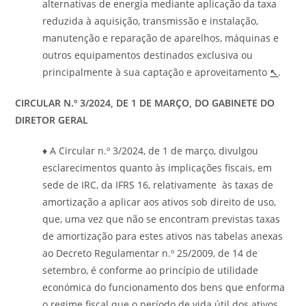
alternativas de energia mediante aplicação da taxa
reduzida à aquisição, transmissão e instalação,
manutenção e reparação de aparelhos, máquinas e
outros equipamentos destinados exclusiva ou
principalmente à sua captação e aproveitamento
↖
.
CIRCULAR N.º 3/2024, DE 1 DE MARÇO, DO GABINETE DO
DIRETOR GERAL
♦ A Circular n.º 3/2024, de 1 de março, divulgou
esclarecimentos quanto às implicações fiscais, em
sede de IRC, da IFRS 16, relativamente às taxas de
amortização a aplicar aos ativos sob direito de uso,
que, uma vez que não se encontram previstas taxas
de amortização para estes ativos nas tabelas anexas
ao Decreto Regulamentar n.º 25/2009, de 14 de
setembro, é conforme ao princípio de utilidade
económica do funcionamento dos bens que enforma
o regime fiscal que o período de vida útil dos ativos