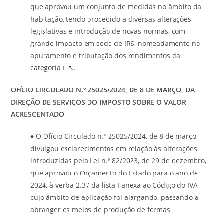
que aprovou um conjunto de medidas no âmbito da
habitação, tendo procedido a diversas alterações
legislativas e introdução de novas normas, com
grande impacto em sede de IRS, nomeadamente no
apuramento e tributação dos rendimentos da
categoria F
↖
.
OFÍCIO CIRCULADO N.º 25025/2024, DE 8 DE MARÇO, DA
DIREÇÃO DE SERVIÇOS DO IMPOSTO SOBRE O VALOR
ACRESCENTADO
♦ O Ofício Circulado n.º 25025/2024, de 8 de março,
divulgou esclarecimentos em relação às alterações
introduzidas pela Lei n.º 82/2023, de 29 de dezembro,
que aprovou o Orçamento do Estado para o ano de
2024, à verba 2.37 da lista I anexa ao Código do IVA,
cujo âmbito de aplicação foi alargando, passando a
abranger os meios de produção de formas