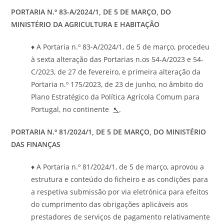
PORTARIA N.º 83-A/2024/1, DE 5 DE MARÇO, DO
MINISTÉRIO DA AGRICULTURA E HABITAÇÃO
♦ A Portaria n.º 83-A/2024/1, de 5 de março, procedeu
à sexta alteração das Portarias n.os 54-A/2023 e 54-
C/2023, de 27 de fevereiro, e primeira alteração da
Portaria n.º 175/2023, de 23 de junho, no âmbito do
Plano Estratégico da Política Agrícola Comum para
Portugal, no continente
↖
.
PORTARIA N.º 81/2024/1, DE 5 DE MARÇO,
DO MINISTÉRIO
DAS FINANÇAS
♦ A Portaria n.º 81/2024/1, de 5 de março, aprovou a
estrutura e conteúdo do ficheiro e as condições para
a respetiva submissão por via eletrónica para efeitos
do cumprimento das obrigações aplicáveis aos
prestadores de serviços de pagamento relativamente