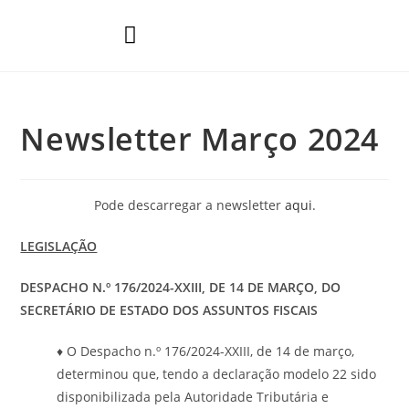
Áreas de Prática
Newsletter Março 2024
Pode descarregar a newsletter
aqui
.
LEGISLAÇÃO
DESPACHO N.º 176/2024-XXIII, DE 14 DE MARÇO
,
DO
SECRETÁRIO DE ESTADO DOS ASSUNTOS FISCAIS
♦ O Despacho n.º 176/2024-XXIII, de 14 de março,
determinou que, tendo a declaração modelo 22 sido
disponibilizada pela Autoridade Tributária e