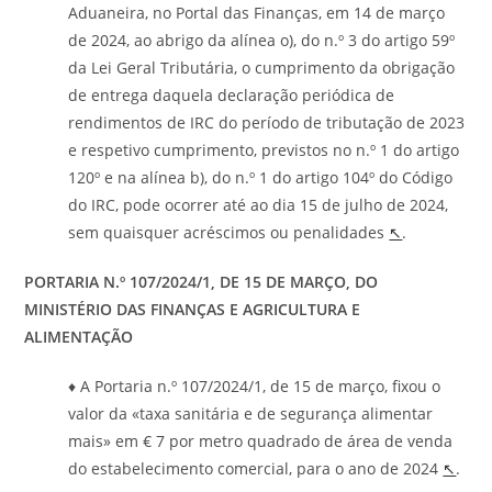
Aduaneira, no Portal das Finanças, em 14 de março
de 2024, ao abrigo da alínea o), do n.º 3 do artigo 59º
da Lei Geral Tributária, o cumprimento da obrigação
de entrega daquela declaração periódica de
rendimentos de IRC do período de tributação de 2023
e respetivo cumprimento, previstos no n.º 1 do artigo
120º e na alínea b), do n.º 1 do artigo 104º do Código
do IRC, pode ocorrer até ao dia 15 de julho de 2024,
sem quaisquer acréscimos ou penalidades
↖
.
PORTARIA N.º 107/2024/1, DE 15 DE MARÇO
,
DO
MINISTÉRIO DAS FINANÇAS E AGRICULTURA E
ALIMENTAÇÃO
♦ A Portaria n.º 107/2024/1, de 15 de março, fixou o
valor da «taxa sanitária e de segurança alimentar
mais» em € 7 por metro quadrado de área de venda
do estabelecimento comercial, para o ano de 2024
↖
.