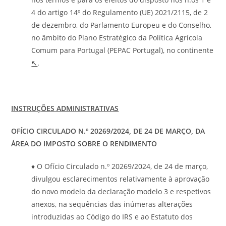
4 do artigo 14º do Regulamento (UE) 2021/2115, de 2
de dezembro, do Parlamento Europeu e do Conselho,
no âmbito do Plano Estratégico da Política Agrícola
Comum para Portugal (PEPAC Portugal), no continente
↖
.
INSTRUÇÕES ADMINISTRATIVAS
OFÍCIO CIRCULADO N.º 20269/2024, DE 24 DE MARÇO, DA
ÁREA DO IMPOSTO SOBRE O RENDIMENTO
♦ O Ofício Circulado n.º 20269/2024, de 24 de março,
divulgou esclarecimentos relativamente à aprovação
do novo modelo da declaração modelo 3 e respetivos
anexos, na sequências das inúmeras alterações
introduzidas ao Código do IRS e ao Estatuto dos