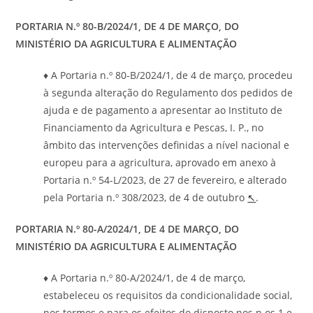
PORTARIA N.º 80-B/2024/1, DE 4 DE MARÇO, DO
MINISTÉRIO DA AGRICULTURA E ALIMENTAÇÃO
♦ A Portaria n.º 80-B/2024/1, de 4 de março, procedeu
à segunda alteração do Regulamento dos pedidos de
ajuda e de pagamento a apresentar ao Instituto de
Financiamento da Agricultura e Pescas, I. P., no
âmbito das intervenções definidas a nível nacional e
europeu para a agricultura, aprovado em anexo à
Portaria n.º 54-L/2023, de 27 de fevereiro, e alterado
pela Portaria n.º 308/2023, de 4 de outubro
↖
.
PORTARIA
N.º 80-A/2024/1, DE 4 DE MARÇO, DO
MINISTÉRIO DA AGRICULTURA E ALIMENTAÇÃO
♦ A Portaria n.º 80-A/2024/1, de 4 de março,
estabeleceu os requisitos da condicionalidade social,
nos termos e para os efeitos do disposto nos n.os 1 e