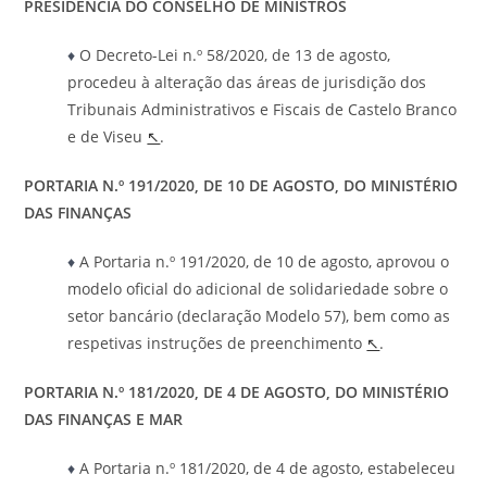
PRESIDÊNCIA DO CONSELHO DE MINISTROS
♦
O Decreto-Lei n.º 58/2020, de 13 de agosto,
procedeu à alteração das áreas de jurisdição dos
Tribunais Administrativos e Fiscais de Castelo Branco
e de Viseu
↖
.
PORTARIA N.º 191/2020, DE 10 DE AGOSTO, DO MINISTÉRIO
DAS FINANÇAS
♦
A Portaria n.º 191/2020, de 10 de agosto, aprovou o
modelo oficial do adicional de solidariedade sobre o
setor bancário (declaração Modelo 57), bem como as
respetivas instruções de preenchimento
↖
.
PORTARIA N.º 181/2020, DE 4 DE AGOSTO, DO MINISTÉRIO
DAS FINANÇAS E MAR
♦
A Portaria n.º 181/2020, de 4 de agosto, estabeleceu