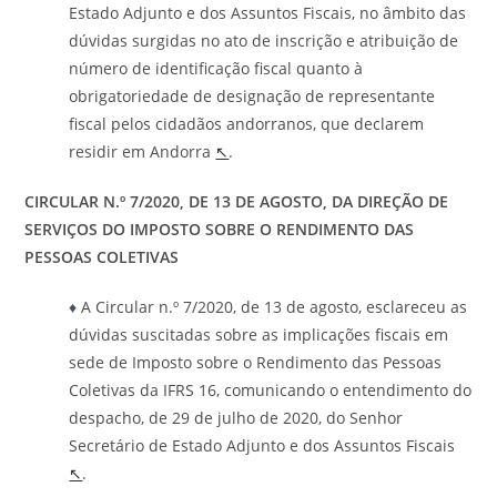
Estado Adjunto e dos Assuntos Fiscais, no âmbito das
dúvidas surgidas no ato de inscrição e atribuição de
número de identificação fiscal quanto à
obrigatoriedade de designação de representante
fiscal pelos cidadãos andorranos, que declarem
residir em Andorra
↖
.
CIRCULAR N.º 7/2020, DE 13 DE AGOSTO, DA DIREÇÃO DE
SERVIÇOS DO IMPOSTO SOBRE O RENDIMENTO DAS
PESSOAS COLETIVAS
♦
A Circular n.º 7/2020, de 13 de agosto, esclareceu as
dúvidas suscitadas sobre as implicações fiscais em
sede de Imposto sobre o Rendimento das Pessoas
Coletivas da IFRS 16, comunicando o entendimento do
despacho, de 29 de julho de 2020, do Senhor
Secretário de Estado Adjunto e dos Assuntos Fiscais
↖
.