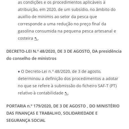
as condições e os procedimentos aplicáveis à
atribuição, em 2020, de um subsídio, no âmbito do
auxílio de minimis ao setor da pesca que
corresponde a uma redução no preço final da
gasolina consumida na pequena pesca artesanal e
costeira
↖
.
DECRETO-LEI N.º 48/2020, DE 3 DE AGOSTO, DA presidência
do conselho de ministros
♦
O Decreto-Lei n.º 48/2020, de 3 de agosto,
determinou a definição dos procedimentos a adotar
no que se refere à submissão do ficheiro SAF-T (PT)
relativo à contabilidade
↖
.
PORTARIA n.º 179/2020, DE 3 DE AGOSTO , DO MINISTÉRIO
DAS FINANÇAS E TRABALHO, SOLIDARIEDADE E
SEGURANÇA SOCIAL