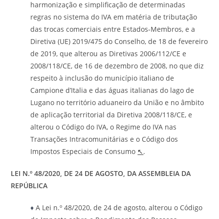
harmonização e simplificação de determinadas
regras no sistema do IVA em matéria de tributação
das trocas comerciais entre Estados-Membros, e a
Diretiva (UE) 2019/475 do Conselho, de 18 de fevereiro
de 2019, que alterou as Diretivas 2006/112/CE e
2008/118/CE, de 16 de dezembro de 2008, no que diz
respeito à inclusão do município italiano de
Campione d’Italia e das águas italianas do lago de
Lugano no território aduaneiro da União e no âmbito
de aplicação territorial da Diretiva 2008/118/CE, e
alterou o Código do IVA, o Regime do IVA nas
Transações Intracomunitárias e o Código dos
Impostos Especiais de Consumo
↖
.
LEI N.º 48/2020, DE 24 DE AGOSTO, DA ASSEMBLEIA DA
REPÚBLICA
♦
A Lei n.º 48/2020, de 24 de agosto, alterou o Código