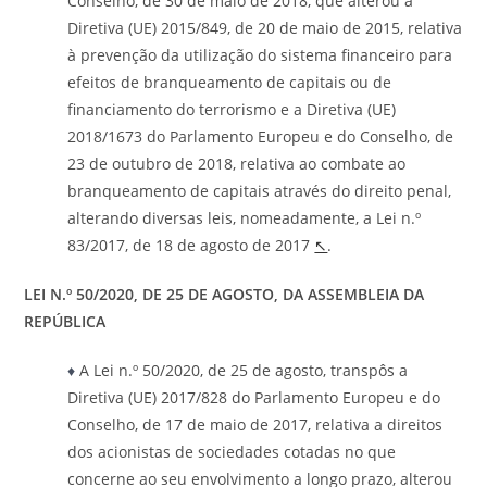
Conselho, de 30 de maio de 2018, que alterou a
Diretiva (UE) 2015/849, de 20 de maio de 2015, relativa
à prevenção da utilização do sistema financeiro para
efeitos de branqueamento de capitais ou de
financiamento do terrorismo e a Diretiva (UE)
2018/1673 do Parlamento Europeu e do Conselho, de
23 de outubro de 2018, relativa ao combate ao
branqueamento de capitais através do direito penal,
alterando diversas leis, nomeadamente, a Lei n.º
83/2017, de 18 de agosto de 2017
↖
.
LEI N.º 50/2020, DE 25 DE AGOSTO, DA ASSEMBLEIA DA
REPÚBLICA
♦
A Lei n.º 50/2020, de 25 de agosto, transpôs a
Diretiva (UE) 2017/828 do Parlamento Europeu e do
Conselho, de 17 de maio de 2017, relativa a direitos
dos acionistas de sociedades cotadas no que
concerne ao seu envolvimento a longo prazo, alterou