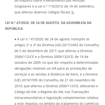
do Imposto sobre o Rendimento das Pessoas
Singulares e a Lei n.º 119/2019, de 18 de setembro,
que alterou diversos códigos fiscais
↖
.
LEI N.º 47/2020, DE 24 DE AGOSTO, DA ASSEMBLEIA DA
REPÚBLICA
♦
A Lei n.º 47/2020, de 24 de agosto, transpôs os
artigos 2º e 3º da Diretiva (UE) 2017/2455 do Conselho,
de 5 de dezembro de 2017, que alterou a Diretiva
2006/112/CE e a Diretiva 2009/132/CE, de 19 de
outubro de 2009, no que diz respeito a determinadas
obrigações relativas ao IVA para as prestações de
serviços e as vendas à distância de bens, e a Diretiva
(UE) 2019/1995 do Conselho, de 21 de novembro de
2019, que alterou a Diretiva 2006/112/CE, alterando o
Código do IVA, o Regime do IVA, nas Transações
Intracomunitárias e legislação complementar relativa
a este imposto, no âmbito do tratamento do comércio