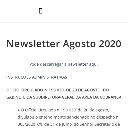
Áreas de Prática
Newsletter Agosto 2020
Pode descarregar a newsletter
aqui
.
INSTRUÇÕES ADMINISTRATIVAS
OFÍCIO CIRCULADO N.º 90 030, DE 20 DE AGOSTO, DO
GABINETE DA SUBDIRETORA-GERAL DA ÁREA DA COBRANÇA
♦
O Ofício Circulado n.º 90 030, de 20 de agosto,
divulgou o entendimento sancionado no despacho n.º
303/2020-XXI, de 31 de julho, do Senhor Secretário de