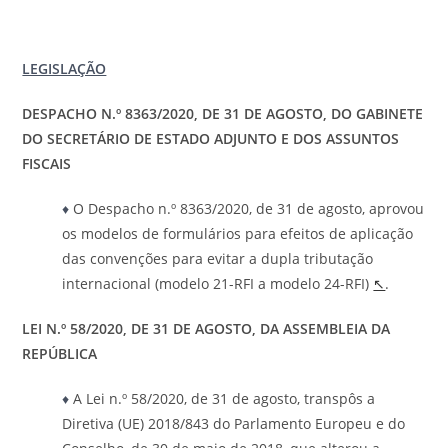
LEGISLAÇÃO
DESPACHO N.º 8363/2020, DE 31 DE AGOSTO, DO GABINETE
DO SECRETÁRIO DE ESTADO ADJUNTO E DOS ASSUNTOS
FISCAIS
♦
O Despacho n.º 8363/2020, de 31 de agosto, aprovou
os modelos de formulários para efeitos de aplicação
das convenções para evitar a dupla tributação
internacional (modelo 21-RFI a modelo 24-RFI)
↖
.
LEI N.º 58/2020, DE 31 DE AGOSTO, DA ASSEMBLEIA DA
REPÚBLICA
♦
A Lei n.º 58/2020, de 31 de agosto, transpôs a
Diretiva (UE) 2018/843 do Parlamento Europeu e do