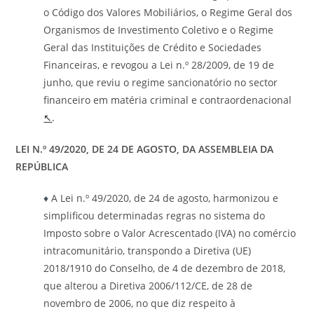
o Código dos Valores Mobiliários, o Regime Geral dos
Organismos de Investimento Coletivo e o Regime
Geral das Instituições de Crédito e Sociedades
Financeiras, e revogou a Lei n.º 28/2009, de 19 de
junho, que reviu o regime sancionatório no sector
financeiro em matéria criminal e contraordenacional
↖
.
LEI N.º 49/2020, DE 24 DE AGOSTO, DA ASSEMBLEIA DA
REPÚBLICA
♦
A Lei n.º 49/2020, de 24 de agosto, harmonizou e
simplificou determinadas regras no sistema do
Imposto sobre o Valor Acrescentado (IVA) no comércio
intracomunitário, transpondo a Diretiva (UE)
2018/1910 do Conselho, de 4 de dezembro de 2018,
que alterou a Diretiva 2006/112/CE, de 28 de
novembro de 2006, no que diz respeito à