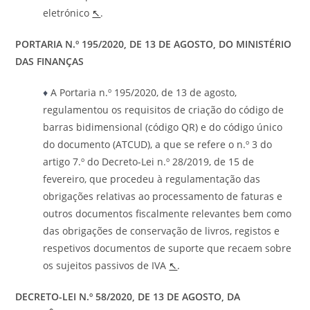
eletrónico
↖
.
PORTARIA N.º 195/2020, DE 13 DE AGOSTO, DO MINISTÉRIO
DAS FINANÇAS
♦
A Portaria n.º 195/2020, de 13 de agosto,
regulamentou os requisitos de criação do código de
barras bidimensional (código QR) e do código único
do documento (ATCUD), a que se refere o n.º 3 do
artigo 7.º do Decreto-Lei n.º 28/2019, de 15 de
fevereiro, que procedeu à regulamentação das
obrigações relativas ao processamento de faturas e
outros documentos fiscalmente relevantes bem como
das obrigações de conservação de livros, registos e
respetivos documentos de suporte que recaem sobre
os sujeitos passivos de IVA
↖
.
DECRETO-LEI N.º 58/2020, DE 13 DE AGOSTO, DA