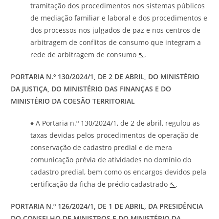
tramitação dos procedimentos nos sistemas públicos
de mediação familiar e laboral e dos procedimentos e
dos processos nos julgados de paz e nos centros de
arbitragem de conflitos de consumo que integram a
rede de arbitragem de consumo
↖
.
PORTARIA
N.º 130/2024/1, DE 2 DE ABRIL, DO MINISTÉRIO
DA JUSTIÇA, DO MINISTÉRIO DAS FINANÇAS E DO
MINISTÉRIO DA COESÃO TERRITORIAL
♦ A Portaria n.º 130/2024/1, de 2 de abril, regulou as
taxas devidas pelos procedimentos de operação de
conservação de cadastro predial e de mera
comunicação prévia de atividades no domínio do
cadastro predial, bem como os encargos devidos pela
certificação da ficha de prédio cadastrado
↖
.
PORTARIA N.º 126/2024/1, DE 1 DE ABRIL, DA PRESIDÊNCIA
DO CONSELHO DE MINISTROS E DO MINISTÉRIO DA