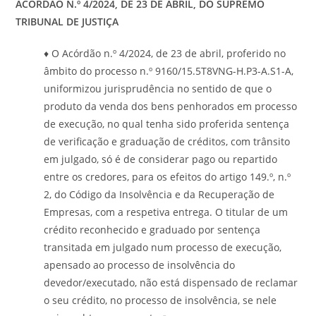
ACÓRDÃO N.º 4/2024, DE 23 DE
ABRIL
, DO
SUPREMO
TRIBUNAL DE JUSTIÇA
♦ O Acórdão n.º 4/2024, de 23 de abril, proferido no
âmbito do processo n.º 9160/15.5T8VNG-H.P3-A.S1-A,
uniformizou jurisprudência no sentido de que o
produto da venda dos bens penhorados em processo
de execução, no qual tenha sido proferida sentença
de verificação e graduação de créditos, com trânsito
em julgado, só é de considerar pago ou repartido
entre os credores, para os efeitos do artigo 149.º, n.º
2, do Código da Insolvência e da Recuperação de
Empresas, com a respetiva entrega. O titular de um
crédito reconhecido e graduado por sentença
transitada em julgado num processo de execução,
apensado ao processo de insolvência do
devedor/executado, não está dispensado de reclamar
o seu crédito, no processo de insolvência, se nele