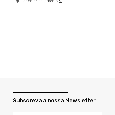
quiser obter pagamento
↖
.
Subscreva a nossa Newsletter