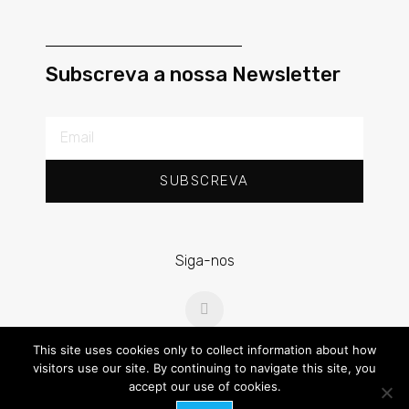
Subscreva a nossa Newsletter
SUBSCREVA
Siga-nos
This site uses cookies only to collect information about how
visitors use our site. By continuing to navigate this site, you
accept our use of cookies.
Copyright 2020 –
RPS – Ramos Pereira e Sampaio e Associados,