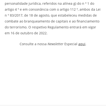
personalidade jurídica, referidos na alínea g) do n º 1 do
artigo 4 º e em consonância com o artigo 112 º, ambos da Lei
n º 83/2017, de 18 de agosto, que estabeleceu medidas de
combate ao branqueamento de capitais e ao financiamento
do terrorismo. O respetivo Regulamento entrará em vigor
em 16 de outubro de 2022.
Consulte a nossa
Newsletter
Especial
aqui
.