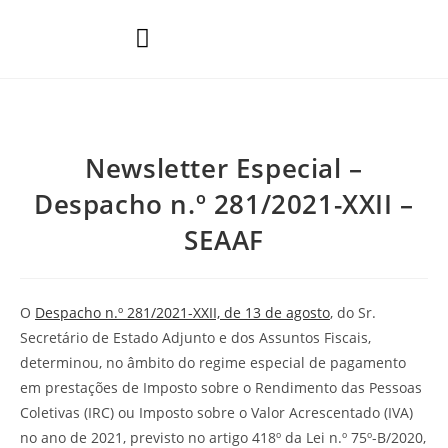
Áreas de Prática
Newsletter Especial –
Despacho n.º 281/2021-XXII –
SEAAF
O
Despacho n.º 281/2021-XXII, de 13 de agosto
, do Sr.
Secretário de Estado Adjunto e dos Assuntos Fiscais,
determinou, no âmbito do regime especial de pagamento
em prestações de Imposto sobre o Rendimento das Pessoas
Coletivas (IRC) ou Imposto sobre o Valor Acrescentado (IVA)
no ano de 2021, previsto no artigo 418º da Lei n.º 75º-B/2020,