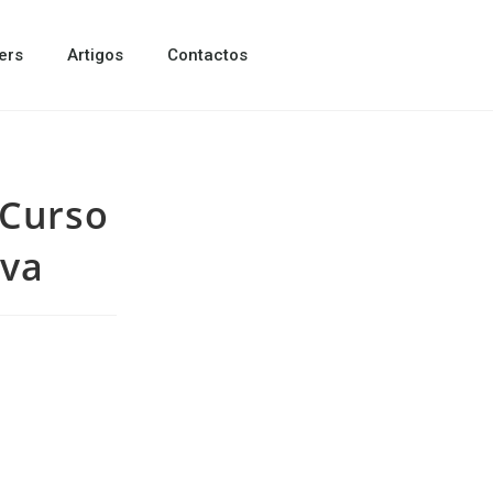
ers
Artigos
Contactos
 Curso
iva