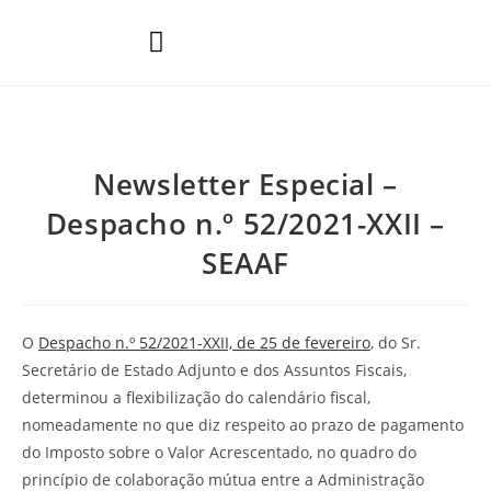
Áreas de Prática
Newsletter Especial –
Despacho n.º 52/2021-XXII –
SEAAF
O
Despacho n.º 52/2021-XXII, de 25 de fevereiro
, do Sr.
Secretário de Estado Adjunto e dos Assuntos Fiscais,
determinou a flexibilização do calendário fiscal,
nomeadamente no que diz respeito ao prazo de pagamento
do Imposto sobre o Valor Acrescentado, no quadro do
princípio de colaboração mútua entre a Administração