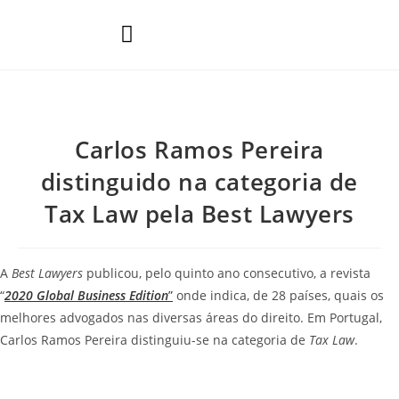
Áreas de Prática
Carlos Ramos Pereira
distinguido na categoria de
Tax Law pela Best Lawyers
A
Best Lawyers
publicou, pelo quinto ano consecutivo, a revista
“
2020 Global Business Edition
”
onde indica, de 28 países, quais os
melhores advogados nas diversas áreas do direito. Em Portugal,
Carlos Ramos Pereira distinguiu-se na categoria de
Tax Law
.