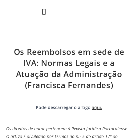
Áreas de Prática
Os Reembolsos em sede de
IVA: Normas Legais e a
Atuação da Administração
(Francisca Fernandes)
Pode descarregar o artigo
aqui.
Os direitos de autor pertencem à Revista Jurídica Portucalense.
O artigo é divulgado nos termos do n.º 5 do artigo 17º do