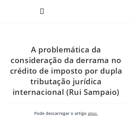
Áreas de Prática
A problemática da
consideração da derrama no
crédito de imposto por dupla
tributação jurídica
internacional (Rui Sampaio)
Pode descarregar o artigo
aqui.