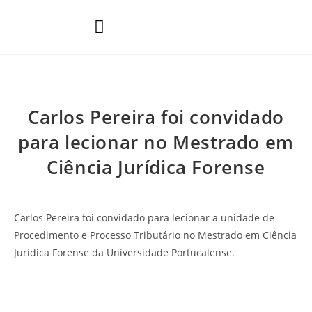
Áreas de Prática
Carlos Pereira foi convidado
para lecionar no Mestrado em
Ciência Jurídica Forense
Carlos Pereira foi convidado para lecionar a unidade de
Procedimento e Processo Tributário no Mestrado em Ciência
Jurídica Forense da Universidade Portucalense.