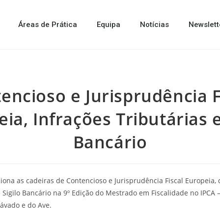
Áreas de Prática
Equipa
Notícias
Newslett
encioso e Jurisprudência F
ia, Infrações Tributárias e
Bancário
iona as cadeiras de Contencioso e Jurisprudência Fiscal Europeia, 
e Sigilo Bancário na 9º Edição do Mestrado em Fiscalidade no IPCA –
Cávado e do Ave.