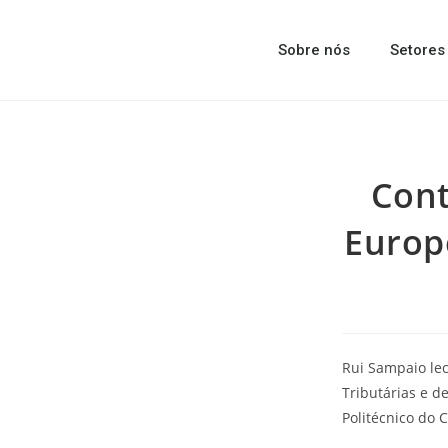
Sobre nós
Setores
Cont
Europe
Rui Sampaio lec
Tributárias e d
Politécnico do 