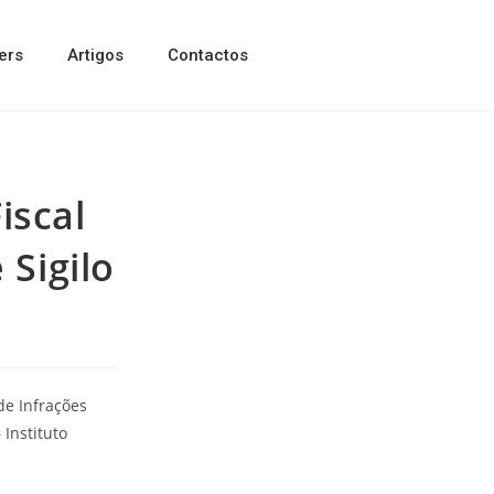
ers
Artigos
Contactos
iscal
 Sigilo
de Infrações
 Instituto